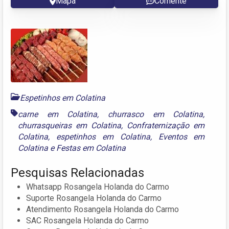
Mapa
Comente
Espetinhos em Colatina
carne em Colatina
,
churrasco em Colatina
,
churrasqueiras em Colatina
,
Confraternização em
Colatina
,
espetinhos em Colatina
,
Eventos em
Colatina
e
Festas em Colatina
Pesquisas Relacionadas
Whatsapp Rosangela Holanda do Carmo
Suporte Rosangela Holanda do Carmo
Atendimento Rosangela Holanda do Carmo
SAC Rosangela Holanda do Carmo