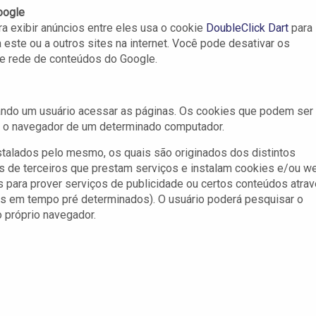
oogle
a exibir anúncios entre eles usa o cookie
DoubleClick Dart
para
 este ou a outros sites na internet. Você pode desativar os
e rede de conteúdos do Google.
uando um usuário acessar as páginas. Os cookies que podem ser
m o navegador de um determinado computador.
stalados pelo mesmo, os quais são originados dos distintos
es de terceiros que prestam serviços e instalam cookies e/ou w
para prover serviços de publicidade ou certos conteúdos atra
dos em tempo pré determinados). O usuário poderá pesquisar o
 próprio navegador.