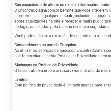
Sua capacidade de alterar ou excluir informações sobr
O EncontraColatina.com.br permite que você altere em
e preferências a qualquer instante, incluindo as opções
sobre atualizações no site e receber e-mails publicitá
de login, escolhidos pelo Usuário durante a sugestão do
Você pode solicitar a exclusão de seu site dos resulta
Consentimento no uso da Pesquisa
Ao utilizar os serviços de busca do EncontraColatina.c
que foram citadas nesta Política de Privacidade e em
Mudanças na Política de Privacidade
O EncontraColatina.com.br reserva-se o direito de muda
Limites
Esta política de privacidade é limitada apenas para sit