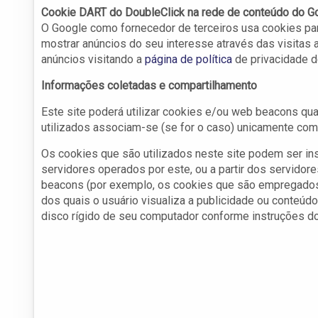
Cookie DART do DoubleClick na rede de conteúdo do G
O Google como fornecedor de terceiros usa cookies par
mostrar anúncios do seu interesse através das visitas a
anúncios visitando a
página de política
de privacidade d
Informações coletadas e compartilhamento
Este site poderá utilizar cookies e/ou web beacons q
utilizados associam-se (se for o caso) unicamente co
Os cookies que são utilizados neste site podem ser in
servidores operados por este, ou a partir dos servidor
beacons (por exemplo, os cookies que são empregados 
dos quais o usuário visualiza a publicidade ou conteú
disco rígido de seu computador conforme instruções do