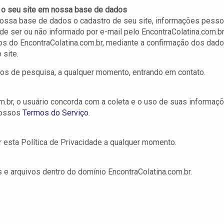
e o seu site em nossa base de dados
 nossa base de dados o cadastro de seu site, informações pess
 de ser ou não informado por e-mail pelo EncontraColatina.com.b
rios do EncontraColatina.com.br, mediante a confirmação dos dad
 site.
dos de pesquisa, a qualquer momento, entrando em contato.
om.br, o usuário concorda com a coleta e o uso de suas informaç
 nossos
Termos do Serviço
.
r esta Política de Privacidade a qualquer momento.
es e arquivos dentro do domínio EncontraColatina.com.br.