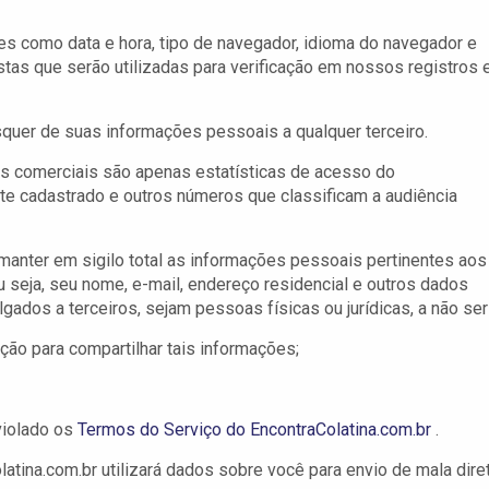
ões como data e hora, tipo de navegador, idioma do navegador e
tas que serão utilizadas para verificação em nossos registros 
isquer de suas informações pessoais a qualquer terceiro.
os comerciais são apenas estatísticas de acesso do
ite cadastrado e outros números que classificam a audiência
anter em sigilo total as informações pessoais pertinentes aos
u seja, seu nome, e-mail, endereço residencial e outros dados
gados a terceiros, sejam pessoas físicas ou jurídicas, a não ser 
ção para compartilhar tais informações;
violado os
Termos do Serviço do EncontraColatina.com.br
.
tina.com.br utilizará dados sobre você para envio de mala diret