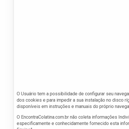
O Usuário tem a possibilidade de configurar seu navega
dos cookies e para impedir a sua instalação no disco rí
disponíveis em instruções e manuais do próprio navega
O EncontraColatina.com.br não coleta informações Indiv
especificamente e conhecidamente fornecido esta infor