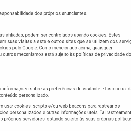
responsabilidade dos próprios anunciantes.
sas afiliadas, podem ser controlados usando cookies. Estes
m suas visitas a este e outros sites que se utilizem dos servi
ookies pelo Google. Como mencionado acima, quaisquer
u outros mecanismos está sujeito às políticas de privacidade d
 informações sobre as preferências do visitante e históricos, d
 conteúdo personalizado.
m usar cookies, scripts e/ou web beacons para rastrear os
ncios personalizados e outras informações úteis. Tal rastreamen
s próprios servidores, estando sujeito às suas próprias política