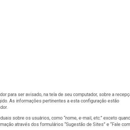
dor para ser avisado, na tela de seu computador, sobre a recep
gido. As informações pertinentes a esta configuração estão
dor.
iduais sobre os usuários, como “nome, e-mail, etc.” exceto quan
mação através dos formulários “Sugestão de Sites” e “Fale com