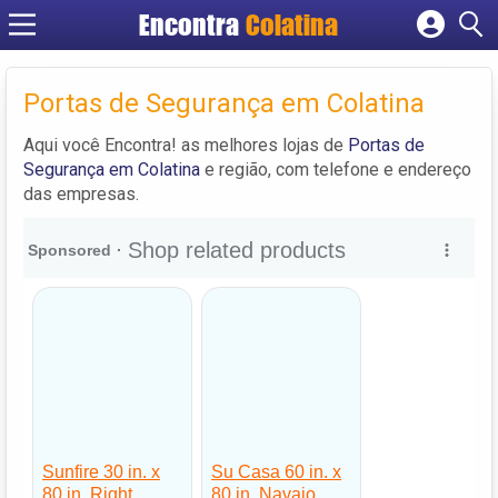
Encontra
Colatina
Cadastrar empresa
Fazer login
Portas de Segurança em Colatina
Criar conta
Aqui você Encontra! as melhores lojas de
Portas de
Segurança em Colatina
e região, com telefone e endereço
das empresas.