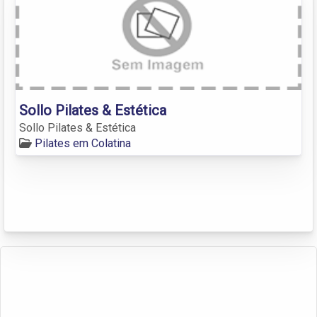
Sollo Pilates & Estética
Sollo Pilates & Estética
Pilates em Colatina