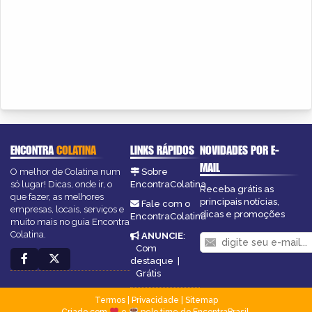
ENCONTRA
COLATINA
LINKS RÁPIDOS
NOVIDADES POR E-
MAIL
O melhor de Colatina num
Sobre
só lugar! Dicas, onde ir, o
EncontraColatina
Receba grátis as
que fazer, as melhores
principais notícias,
Fale com o
empresas, locais, serviços e
dicas e promoções
EncontraColatina
muito mais no guia Encontra
Colatina.
ANUNCIE
:
Com
destaque
|
Grátis
Termos
|
Privacidade
|
Sitemap
Criado com
e
pelo time do EncontraBrasil