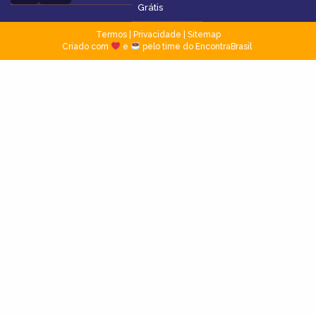
Grátis
Termos
|
Privacidade
|
Sitemap
Criado com
e
pelo time do EncontraBrasil